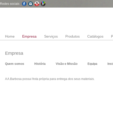
Redes sociais
Home
Empresa
Serviços
Produtos
Catálogos
P
Empresa
Quem somos
História
Visão e Missão
Equipa
Ins
A A.Barbosa possui frota própria para entrega dos seus materiais.